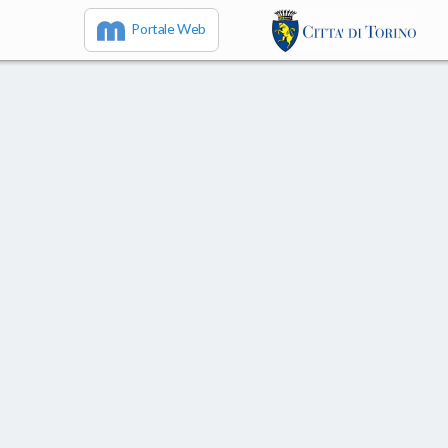
Portale Web