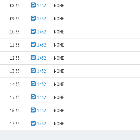
08:35
1432
NONE
09:35
1432
NONE
10:35
1432
NONE
11:35
1432
NONE
12:35
1432
NONE
13:35
1432
NONE
14:35
1432
NONE
15:35
1432
NONE
16:35
1432
NONE
17:35
1432
NONE