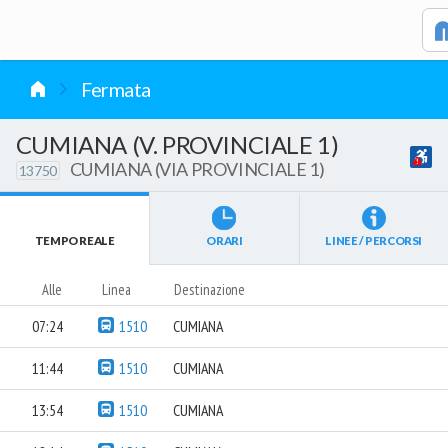
vai al contenuto
Caricamento in corso...