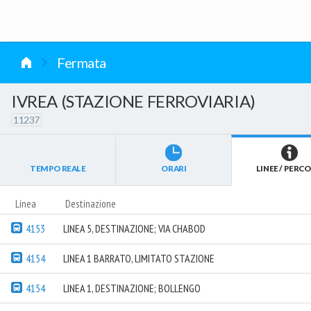
vai al contenuto
Fermata
IVREA (STAZIONE FERROVIARIA)
11237
TEMPO REALE
ORARI
LINEE / PERCO
Linea
Destinazione
4153
LINEA 5, DESTINAZIONE; VIA CHABOD
4154
LINEA 1 BARRATO, LIMITATO STAZIONE
4154
LINEA 1, DESTINAZIONE; BOLLENGO