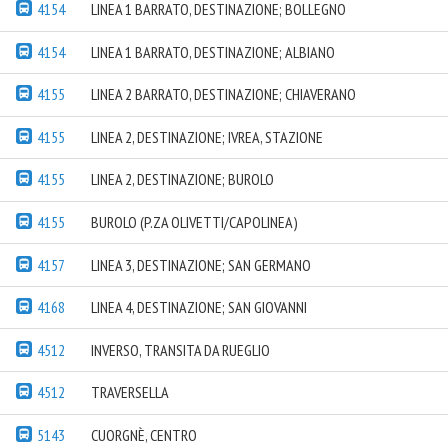
4154
LINEA 1 BARRATO, DESTINAZIONE; BOLLEGNO
4154
LINEA 1 BARRATO, DESTINAZIONE; ALBIANO
4155
LINEA 2 BARRATO, DESTINAZIONE; CHIAVERANO
4155
LINEA 2, DESTINAZIONE; IVREA, STAZIONE
4155
LINEA 2, DESTINAZIONE; BUROLO
4155
BUROLO (P.ZA OLIVETTI/CAPOLINEA)
4157
LINEA 3, DESTINAZIONE; SAN GERMANO
4168
LINEA 4, DESTINAZIONE; SAN GIOVANNI
4512
INVERSO, TRANSITA DA RUEGLIO
4512
TRAVERSELLA
5143
CUORGNÈ, CENTRO