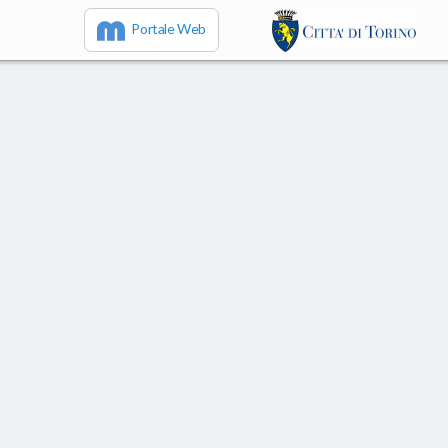
Portale Web