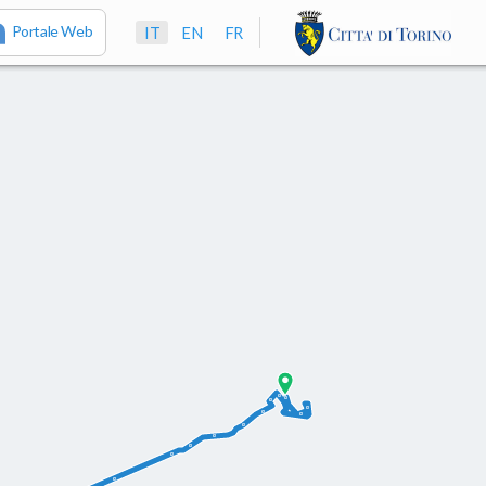
Portale Web
IT
EN
FR