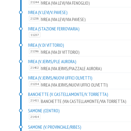
IVREA (VIA LEVI/VIA FENOGLIO)
21244
IVREA (V. LEVI/V. PAVESE)
IVREA (VIA LEVI/VIA PAVESE)
21238
IVREA (STAZIONE FERROVIARIA)
11237
IVREA (V. DI VITTORIO)
IVREA (VIA DI VITTORIO)
21396
IVREA (V. JERVIS/P.LE AURORA)
IVREA (VIA JERVIS/PIAZZALE AURORA)
21402
IVREA (V. JERVIS/NUOVI UFFICI OLIVETTI)
IVREA (VIA JERVIS/NUOVI UFFICI OLIVETTI)
21234
BANCHETTE (V. CASTELLAMONTE/V. TORRETTA)
BANCHETTE (VIA CASTELLAMONTE/VIA TORRETTA)
21411
SAMONE (CENTRO)
21414
SAMONE (V. PROVINCIALE/RIBES)