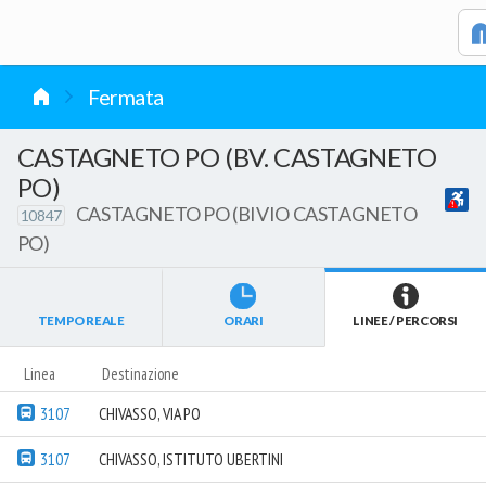
vai al contenuto
Fermata
CASTAGNETO PO (BV. CASTAGNETO
PO)
CASTAGNETO PO (BIVIO CASTAGNETO
10847
PO)
TEMPO REALE
ORARI
LINEE / PERCORSI
Linea
Destinazione
3107
CHIVASSO, VIA PO
3107
CHIVASSO, ISTITUTO UBERTINI