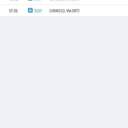
07:01
3107
CHIVASSO, VIA ORTI