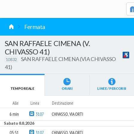
vai al contenuto
Fermata
SAN RAFFAELE CIMENA (V.
CHIVASSO 41)
SAN RAFFAELE CIMENA (VIA CHIVASSO
10832
41)
TEMPO REALE
ORARI
LINEE / PERCORSI
Alle
Linea
Destinazione
6 min
3107
CHIVASSO, VIA ORTI
Sabato 8.8.2026
05:51
3107
CHIVASSO, VIA ORTI