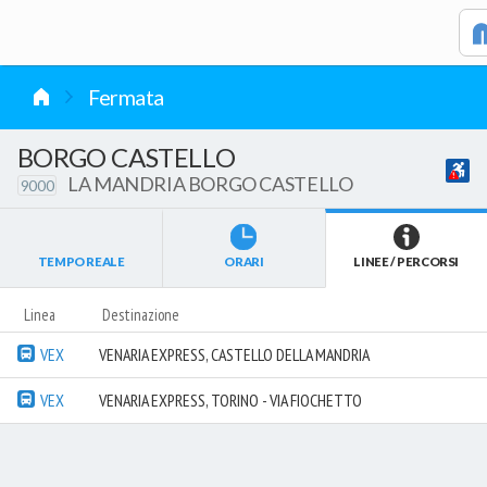
vai al contenuto
Fermata
BORGO CASTELLO
LA MANDRIA BORGO CASTELLO
9000
TEMPO REALE
ORARI
LINEE / PERCORSI
Linea
Destinazione
VEX
VENARIA EXPRESS, CASTELLO DELLA MANDRIA
VEX
VENARIA EXPRESS, TORINO - VIA FIOCHETTO