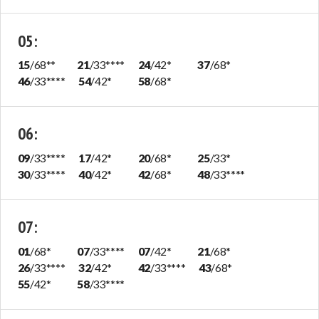
05
:
15
/
68
**
21
/
33
****
24
/
42
*
37
/
68
*
46
/
33
****
54
/
42
*
58
/
68
*
06
:
09
/
33
****
17
/
42
*
20
/
68
*
25
/
33
*
30
/
33
****
40
/
42
*
42
/
68
*
48
/
33
****
07
:
01
/
68
*
07
/
33
****
07
/
42
*
21
/
68
*
26
/
33
****
32
/
42
*
42
/
33
****
43
/
68
*
55
/
42
*
58
/
33
****