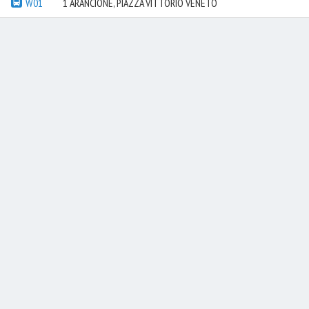
W01
1 ARANCIONE, PIAZZA VITTORIO VENETO