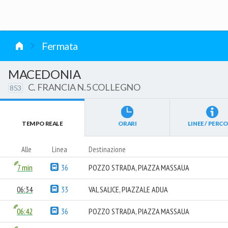
vai al contenuto
Fermata