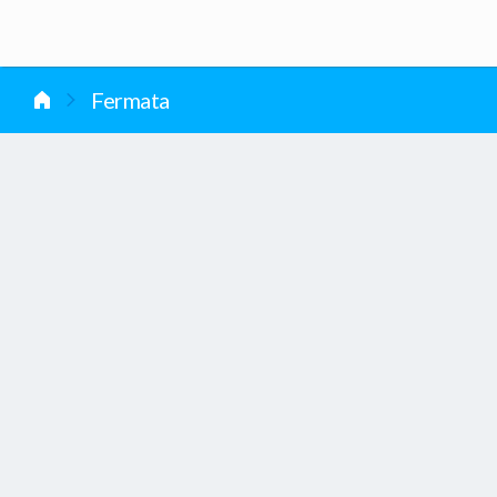
vai al contenuto
Fermata