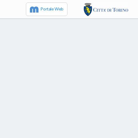
Portale Web