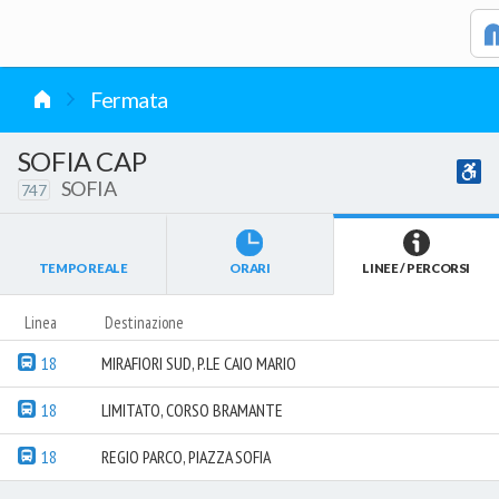
vai al contenuto
Fermata
SOFIA CAP
SOFIA
747
TEMPO REALE
ORARI
LINEE / PERCORSI
Linea
Destinazione
18
MIRAFIORI SUD, P.LE CAIO MARIO
18
LIMITATO, CORSO BRAMANTE
18
REGIO PARCO, PIAZZA SOFIA