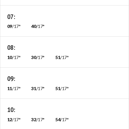
07
:
09
/
17
*
40
/
17
*
08
:
10
/
17
*
30
/
17
*
51
/
17
*
09
:
11
/
17
*
31
/
17
*
51
/
17
*
10
:
12
/
17
*
32
/
17
*
54
/
17
*