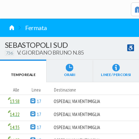
vai al contenuto
Fermata
SEBASTOPOLI SUD
V. GIORDANO BRUNO N.85
736
TEMPO REALE
ORARI
LINEE / PERCORSI
Alle
Linea
Destinazione
13:58
17
OSPEDALI, VIA VENTIMIGLIA
14:22
17
OSPEDALI, VIA VENTIMIGLIA
14:35
17
OSPEDALI, VIA VENTIMIGLIA