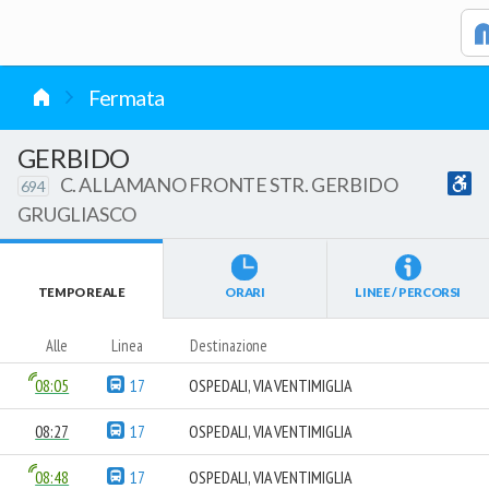
vai al contenuto
Fermata
GERBIDO
C. ALLAMANO FRONTE STR. GERBIDO
694
GRUGLIASCO
TEMPO REALE
ORARI
LINEE / PERCORSI
Alle
Linea
Destinazione
08:05
17
OSPEDALI, VIA VENTIMIGLIA
08:27
17
OSPEDALI, VIA VENTIMIGLIA
08:48
17
OSPEDALI, VIA VENTIMIGLIA