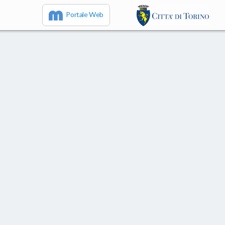
Portale Web