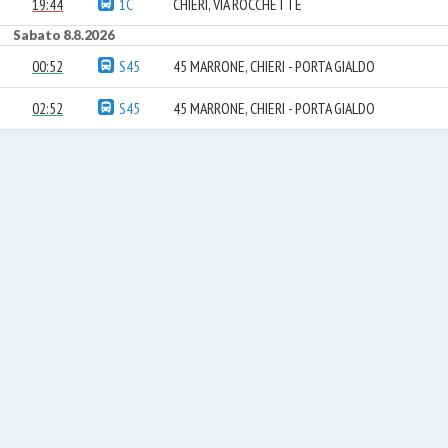
19:44
1C
CHIERI, VIA ROCCHETTE
Sabato 8.8.2026
00:52
S45
45 MARRONE, CHIERI - PORTA GIALDO
02:52
S45
45 MARRONE, CHIERI - PORTA GIALDO