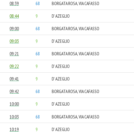
08:39
68
BORGATA ROSA, VIA CAFASSO
08:44
9
D' AZEGLIO
09:00
68
BORGATA ROSA, VIA CAFASSO
09:03
9
D' AZEGLIO
09:21
68
BORGATA ROSA, VIA CAFASSO
09:22
9
D' AZEGLIO
09:41
9
D' AZEGLIO
09:42
68
BORGATA ROSA, VIA CAFASSO
10:00
9
D' AZEGLIO
10:03
68
BORGATA ROSA, VIA CAFASSO
10:19
9
D' AZEGLIO