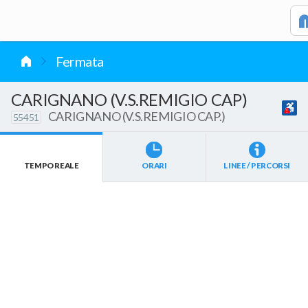
vai al contenuto
Caricamento in corso...