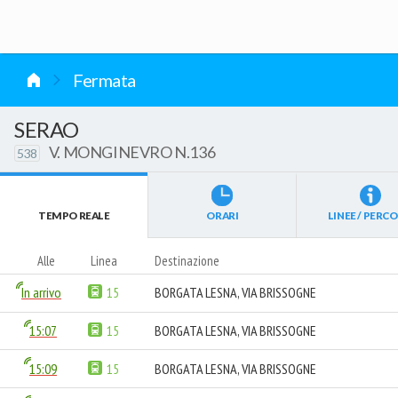
vai al contenuto
Fermata