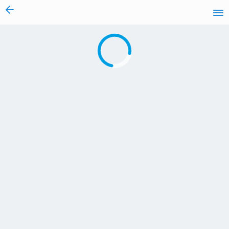
vai al contenuto
Caricamento in corso...