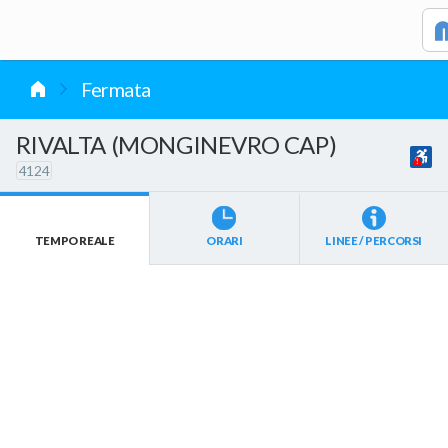
vai al contenuto
Fermata
RIVALTA (MONGINEVRO CAP)
4124
TEMPO REALE
ORARI
LINEE / PERCORSI