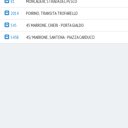
81
MONCALIERI, STRADA DEL PESCO
2014
POIRINO, TRANSITA TROFARELLO
S45
45 MARRONE, CHIERI - PORTA GIALDO
S45B
45/ MARRONE, SANTENA - PIAZZA CARDUCCI