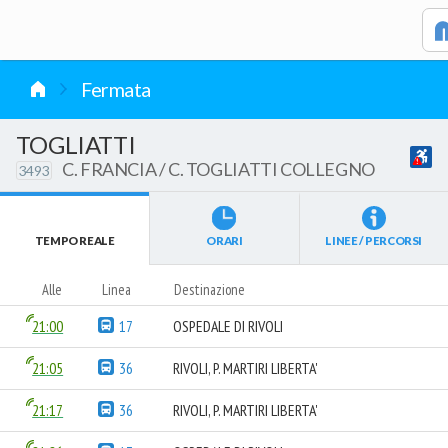
vai al contenuto
Fermata
TOGLIATTI
C. FRANCIA / C. TOGLIATTI COLLEGNO
3493
TEMPO REALE
ORARI
LINEE / PERCORSI
Alle
Linea
Destinazione
21:00
17
OSPEDALE DI RIVOLI
21:05
36
RIVOLI, P. MARTIRI LIBERTA'
21:17
36
RIVOLI, P. MARTIRI LIBERTA'