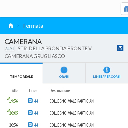
vai al contenuto
Fermata
CAMERANA
STR. DELLA PRONDA FRONTE V.
3491
CAMERANA GRUGLIASCO
TEMPO REALE
ORARI
LINEE / PERCORSI
Alle
Linea
Destinazione
19:36
44
COLLEGNO, VIALE PARTIGIANI
20:05
44
COLLEGNO, VIALE PARTIGIANI
20:36
44
COLLEGNO, VIALE PARTIGIANI