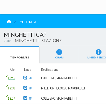
vai al contenuto
Fermata