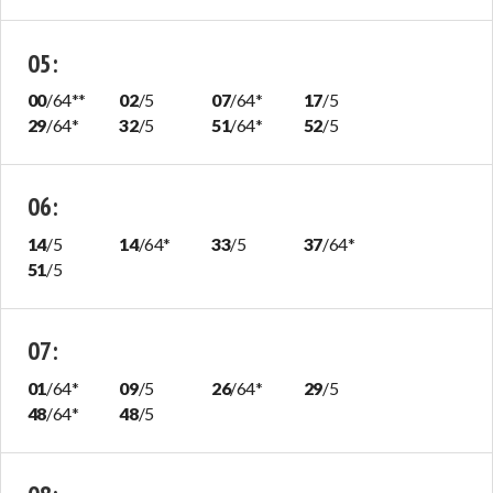
05
:
00
/
64
**
02
/
5
07
/
64
*
17
/
5
29
/
64
*
32
/
5
51
/
64
*
52
/
5
06
:
14
/
5
14
/
64
*
33
/
5
37
/
64
*
51
/
5
07
:
01
/
64
*
09
/
5
26
/
64
*
29
/
5
48
/
64
*
48
/
5