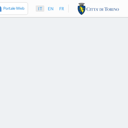
Portale Web
IT
EN
FR