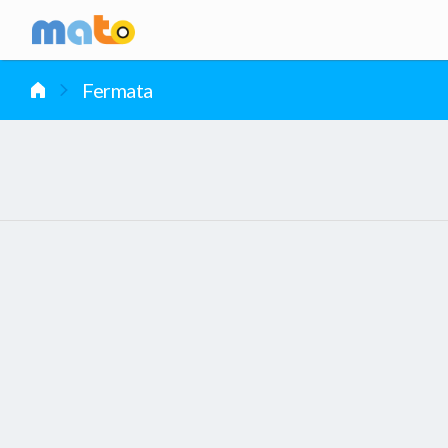
vai al contenuto
Fermata