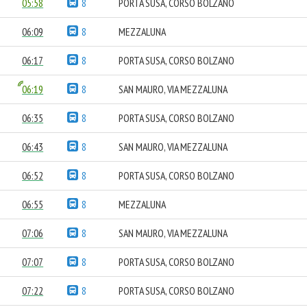
05:58
8
PORTA SUSA, CORSO BOLZANO
06:09
8
MEZZALUNA
06:17
8
PORTA SUSA, CORSO BOLZANO
06:19
8
SAN MAURO, VIA MEZZALUNA
06:35
8
PORTA SUSA, CORSO BOLZANO
06:43
8
SAN MAURO, VIA MEZZALUNA
06:52
8
PORTA SUSA, CORSO BOLZANO
06:55
8
MEZZALUNA
07:06
8
SAN MAURO, VIA MEZZALUNA
07:07
8
PORTA SUSA, CORSO BOLZANO
07:22
8
PORTA SUSA, CORSO BOLZANO