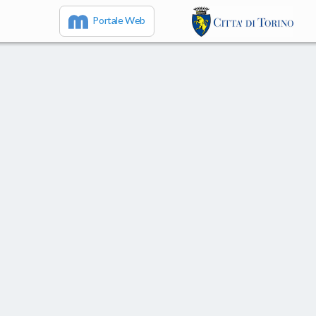
Portale Web