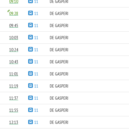
09:10
11
DE GASPERI
09:28
11
DE GASPERI
09:45
11
DE GASPERI
10:03
11
DE GASPERI
10:24
11
DE GASPERI
10:43
11
DE GASPERI
11:01
11
DE GASPERI
11:19
11
DE GASPERI
11:37
11
DE GASPERI
11:55
11
DE GASPERI
12:13
11
DE GASPERI