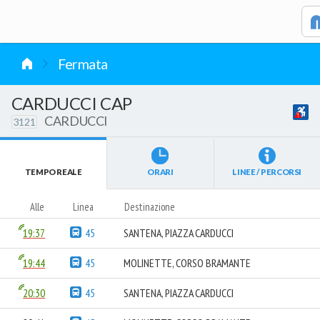
vai al contenuto
Fermata
CARDUCCI CAP
CARDUCCI
3121
TEMPO REALE
ORARI
LINEE / PERCORSI
Alle
Linea
Destinazione
19:37
45
SANTENA, PIAZZA CARDUCCI
19:44
45
MOLINETTE, CORSO BRAMANTE
20:30
45
SANTENA, PIAZZA CARDUCCI