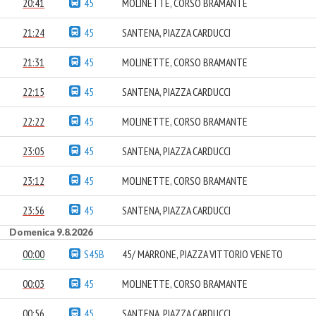
20:41
45
MOLINETTE, CORSO BRAMANTE
21:24
45
SANTENA, PIAZZA CARDUCCI
21:31
45
MOLINETTE, CORSO BRAMANTE
22:15
45
SANTENA, PIAZZA CARDUCCI
22:22
45
MOLINETTE, CORSO BRAMANTE
23:05
45
SANTENA, PIAZZA CARDUCCI
23:12
45
MOLINETTE, CORSO BRAMANTE
23:56
45
SANTENA, PIAZZA CARDUCCI
Domenica 9.8.2026
00:00
S45B
45/ MARRONE, PIAZZA VITTORIO VENETO
00:03
45
MOLINETTE, CORSO BRAMANTE
00:56
45
SANTENA, PIAZZA CARDUCCI