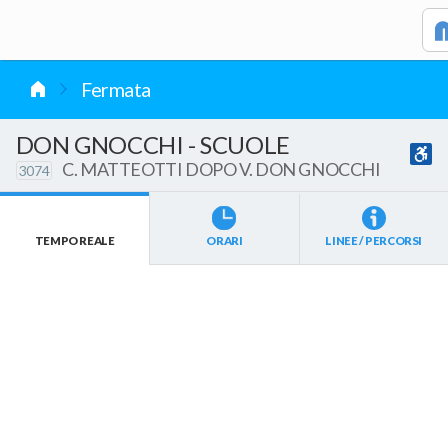
vai al contenuto
Fermata
DON GNOCCHI - SCUOLE
C. MATTEOTTI DOPO V. DON GNOCCHI
3074
TEMPO REALE
ORARI
LINEE / PERCORSI