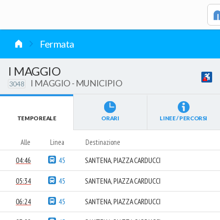
vai al contenuto
Fermata
I MAGGIO
I MAGGIO - MUNICIPIO
3048
TEMPO REALE
ORARI
LINEE / PERCORSI
Alle
Linea
Destinazione
04:46
45
SANTENA, PIAZZA CARDUCCI
05:34
45
SANTENA, PIAZZA CARDUCCI
06:24
45
SANTENA, PIAZZA CARDUCCI