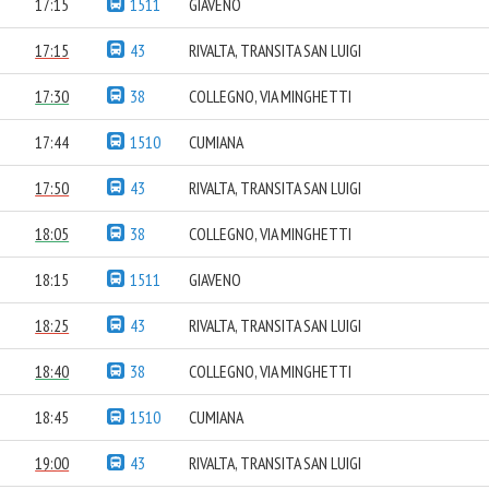
17:15
1511
GIAVENO
17:15
43
RIVALTA, TRANSITA SAN LUIGI
17:30
38
COLLEGNO, VIA MINGHETTI
17:44
1510
CUMIANA
17:50
43
RIVALTA, TRANSITA SAN LUIGI
18:05
38
COLLEGNO, VIA MINGHETTI
18:15
1511
GIAVENO
18:25
43
RIVALTA, TRANSITA SAN LUIGI
18:40
38
COLLEGNO, VIA MINGHETTI
18:45
1510
CUMIANA
19:00
43
RIVALTA, TRANSITA SAN LUIGI