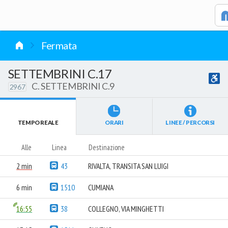
vai al contenuto
Fermata
SETTEMBRINI C.17
C. SETTEMBRINI C.9
2967
TEMPO REALE
ORARI
LINEE / PERCORSI
Alle
Linea
Destinazione
2 min
43
RIVALTA, TRANSITA SAN LUIGI
6 min
1510
CUMIANA
16:55
38
COLLEGNO, VIA MINGHETTI