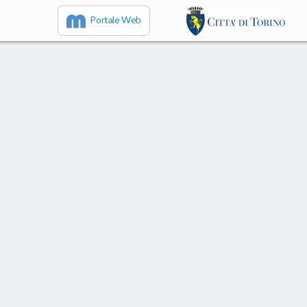
Portale Web