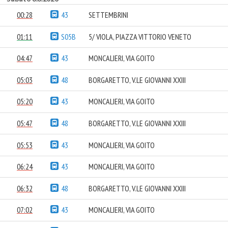
00:28
43
SETTEMBRINI
01:11
S05B
5/ VIOLA, PIAZZA VITTORIO VENETO
04:47
43
MONCALIERI, VIA GOITO
05:03
48
BORGARETTO, V.LE GIOVANNI XXIII
05:20
43
MONCALIERI, VIA GOITO
05:47
48
BORGARETTO, V.LE GIOVANNI XXIII
05:53
43
MONCALIERI, VIA GOITO
06:24
43
MONCALIERI, VIA GOITO
06:32
48
BORGARETTO, V.LE GIOVANNI XXIII
07:02
43
MONCALIERI, VIA GOITO