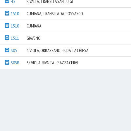
43
RIVALTA, TRANSITA SAN LUIGI
1510
CUMIANA, TRANSITA DA PIOSSASCO
1510
CUMIANA
1511
GIAVENO
S05
5 VIOLA, ORBASSANO - P. DALLA CHIESA
S05B
5/ VIOLA, RIVALTA - PIAZZA CERVI