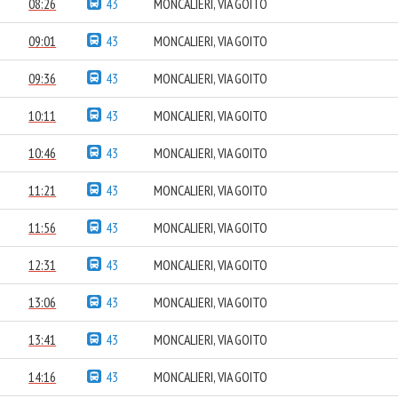
08:26
43
MONCALIERI, VIA GOITO
09:01
43
MONCALIERI, VIA GOITO
09:36
43
MONCALIERI, VIA GOITO
10:11
43
MONCALIERI, VIA GOITO
10:46
43
MONCALIERI, VIA GOITO
11:21
43
MONCALIERI, VIA GOITO
11:56
43
MONCALIERI, VIA GOITO
12:31
43
MONCALIERI, VIA GOITO
13:06
43
MONCALIERI, VIA GOITO
13:41
43
MONCALIERI, VIA GOITO
14:16
43
MONCALIERI, VIA GOITO