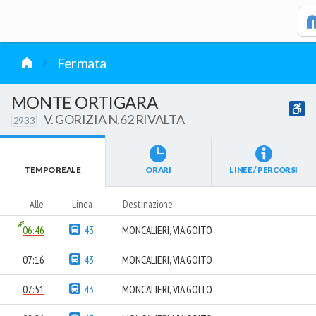
vai al contenuto
Fermata
MONTE ORTIGARA
V. GORIZIA N.62 RIVALTA
2933
TEMPO REALE
ORARI
LINEE / PERCORSI
Alle
Linea
Destinazione
06:46
43
MONCALIERI, VIA GOITO
07:16
43
MONCALIERI, VIA GOITO
07:51
43
MONCALIERI, VIA GOITO