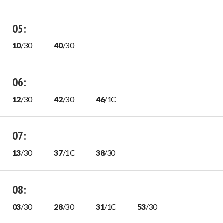
05
:
10
/
30
40
/
30
06
:
12
/
30
42
/
30
46
/
1C
07
:
13
/
30
37
/
1C
38
/
30
08
:
03
/
30
28
/
30
31
/
1C
53
/
30