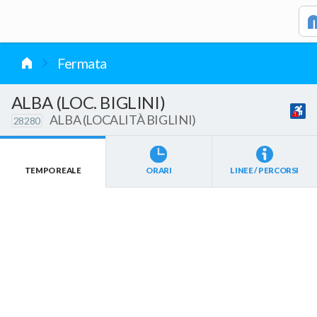
vai al contenuto
Fermata
ALBA (LOC. BIGLINI)
ALBA (LOCALITÀ BIGLINI)
28280
TEMPO REALE
ORARI
LINEE / PERCORSI