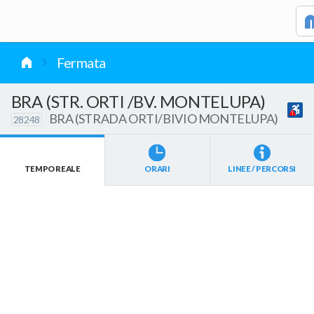
vai al contenuto
Fermata
BRA (STR. ORTI /BV. MONTELUPA)
BRA (STRADA ORTI/BIVIO MONTELUPA)
28248
TEMPO REALE
ORARI
LINEE / PERCORSI