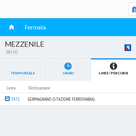
vai al contenuto
Fermata
MEZZENILE
28150
TEMPO REALE
ORARI
LINEE / PERCORSI
Linea
Destinazione
3971
GERMAGNANO (STAZIONE FERROVIARIA)