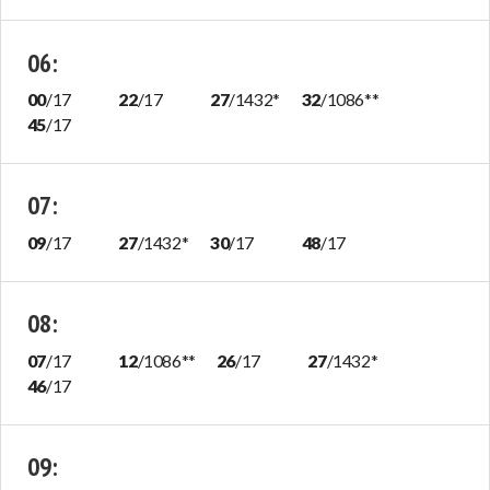
06
:
00
/
17
22
/
17
27
/
1432
*
32
/
1086
**
45
/
17
07
:
09
/
17
27
/
1432
*
30
/
17
48
/
17
08
:
07
/
17
12
/
1086
**
26
/
17
27
/
1432
*
46
/
17
09
: