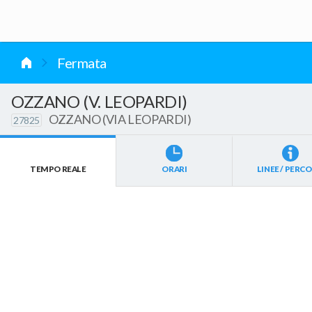
vai al contenuto
Fermata
OZZANO (V. LEOPARDI)
OZZANO (VIA LEOPARDI)
27825
TEMPO REALE
ORARI
LINEE / PERCO