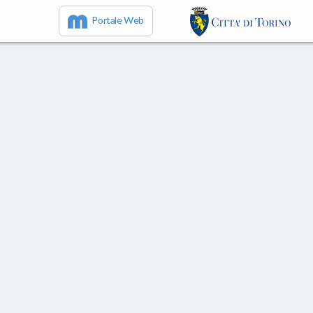
Portale Web