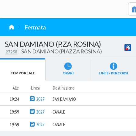
vai al contenuto
Fermata
SAN DAMIANO (P.ZA ROSINA)
SAN DAMIANO (PIAZZA ROSINA)
27258
TEMPO REALE
ORARI
LINEE / PERCORSI
Alle
Linea
Destinazione
19:24
2027
SAN DAMIANO
19:59
2027
CANALE
19:59
2027
CANALE