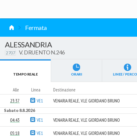
vai al contenuto
Fermata