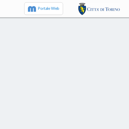
Portale Web