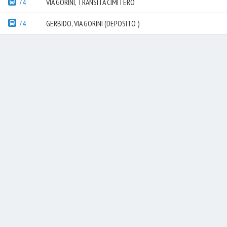
74
VIA GORINI, TRANSITA CIMITERO
74
GERBIDO, VIA GORINI (DEPOSITO )