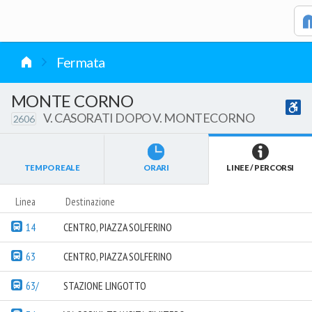
vai al contenuto
Fermata
MONTE CORNO
V. CASORATI DOPO V. MONTECORNO
2606
TEMPO REALE
ORARI
LINEE / PERCORSI
Linea
Destinazione
14
CENTRO, PIAZZA SOLFERINO
63
CENTRO, PIAZZA SOLFERINO
63/
STAZIONE LINGOTTO