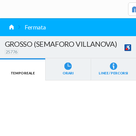
vai al contenuto
Fermata
GROSSO (SEMAFORO VILLANOVA)
25776
TEMPO REALE
ORARI
LINEE / PERCORSI